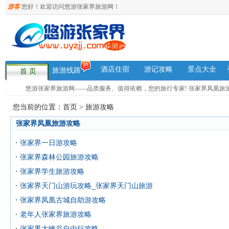
游客
您好！欢迎访问悠游张家界旅游网！
酒店住宿
游记攻略
景点大全
旅游线路
首 页
悠游张家界旅游网——品质服务、值得依赖，您的旅行专家! 张家界凤凰旅游咨询热
您当前的位置：
首页
>
旅游攻略
张家界凤凰旅游攻略
张家界一日游攻略
张家界森林公园旅游攻略
张家界学生旅游攻略
张家界天门山游玩攻略_张家界天门山旅游
张家界凤凰古城自助游攻略
老年人张家界旅游攻略
张家界大峡谷自由行攻略