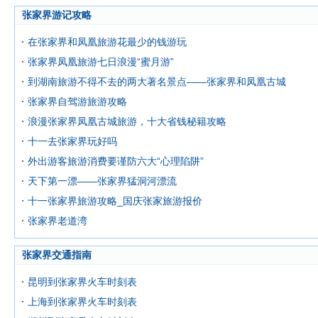
张家界游记攻略
在张家界和凤凰旅游花最少的钱游玩
张家界凤凰旅游七日浪漫“蜜月游”
到湖南旅游不得不去的两大著名景点——张家界和凤凰古城
张家界自驾游旅游攻略
浪漫张家界凤凰古城旅游，十大省钱秘籍攻略
十一去张家界玩好吗
外出游客旅游消费要谨防六大“心理陷阱”
天下第一漂——张家界猛洞河漂流
十一张家界旅游攻略_国庆张家旅游报价
张家界老道湾
张家界交通指南
昆明到张家界火车时刻表
上海到张家界火车时刻表