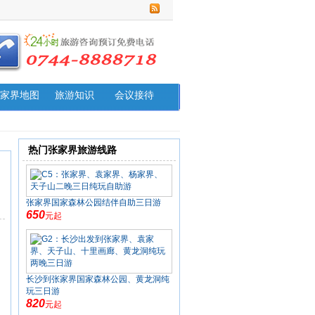
家界地图
旅游知识
会议接待
热门张家界旅游线路
张家界国家森林公园结伴自助三日游
650
元起
长沙到张家界国家森林公园、黄龙洞纯
玩三日游
820
元起