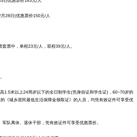
0日)优惠票价183元/人
月28日)优惠票价150元/人
票中，单程23元/人，双程39元/人。
票。
高1.5米以上24周岁以下的全日制学生(凭身份证和学生证)，60~70岁的
发的《城乡居民最低生活保障金领取证》的人员，均凭有效证件可享受优
军队离休、退休干部，凭有效证件可享受优惠票价。