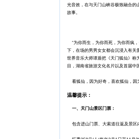
光音效，在与天门山峡谷极致融合的
故事。
“为你而生，为你而死，为你而疯，
下，在场的男男女女都会沉浸入有关
世界音乐大师谭盾把《天门狐仙》称为
目，湖南省旅游文化名片以及首届中
看狐仙，因为好奇，喜欢狐仙，因
温馨提示：
一、天门山景区门票：
包含进山门票、大索道往返及景区