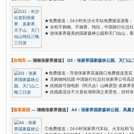
★免费接送：24小时长沙火车站免费接送游客；
★ 全程不购物、不烧香、纯玩，中国旅行社总
★ 游张家界最美的国家森林公园和天门仙山，
【
自驾车
— 湖南张家界接送】
D3：张家界国家森林公园、天门山
★免费接送：导游张家界高速路口免费接送贵宾
★ 无购物纯玩团 中国旅行社总社张家界公司高
★ 此线路可游电影《阿凡达》山峰原型-袁家界
★ 此线路适合不大喜欢湖和洞之类景色，但对
【
散客跟团
— 湖南张家界接送】
A4：张家界国家森林公园、凤凰
①免费接送：24小时张家界汽车站、火车站和飞