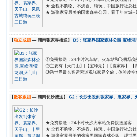
★ 全程不购物、不烧香、纯玩，中国旅行社总
★ 游张家界最美的国家森林公园，看千年古城--
【
独立成团
— 湖南张家界接送】
B3：张家界国家森林公园,宝峰湖
①免费接送：24小时汽车站、火车站和飞机场免
②主要有【天门山】|【宝峰湖】|【袁家界】|【黄龙洞
③乘世界最长客运索道观张家界全貌，体验凌空独尊
【
散客跟团
— 湖南长沙接送】
G2：长沙出发到张家界、袁家界、
★免费接送：24小时长沙火车站免费接送游客；
★ 全程不购物、不烧香、纯玩，中国旅行社总
★ 游张家界最美的张家界国家森林公园、观世