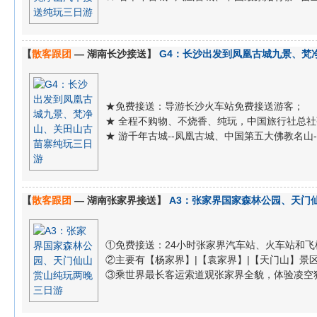
【
散客跟团
— 湖南长沙接送】
G4：长沙出发到凤凰古城九景、梵
★免费接送：导游长沙火车站免费接送游客；
★ 全程不购物、不烧香、纯玩，中国旅行社总
★ 游千年古城--凤凰古城、中国第五大佛教名山
【
散客跟团
— 湖南张家界接送】
A3：张家界国家森林公园、天门
①免费接送：24小时张家界汽车站、火车站和飞
②主要有【杨家界】|【袁家界】|【天门山】景区...
③乘世界最长客运索道观张家界全貌，体验凌空独尊