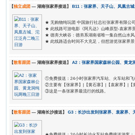
【
独立成团
— 湖南张家界接送】
B11：张家界、天子山、凤凰古
★ 无购物纯玩团 中国旅行社总社张家界有限公
★ 此线路可游电影《阿凡达》山峰原型-袁家界
★ 德夯大峡谷：德夯系湖南省唯一集自然山水
★ 此线路适合时间不大充足，但想游览张家界
【
散客跟团
— 湖南张家界接送】
A2：张家界国家森林公园、黄龙
①免费接送：24小时张家界汽车站、火车站和飞
②主要有【张家界】|【黄石寨】|【袁家界】|【黄龙洞
③这是一条张家界最流行的线路。
【
散客跟团
— 湖南长沙接送】
G3：长沙出发到张家界、袁家界、
★免费接送：24小时长沙火车站免费接送游客；