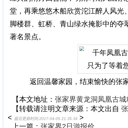
堂，再乘悠悠木船欣赏沱江醉人风光
脚楼群、虹桥、青山绿水掩影中的夺
著名景点。
返回温馨家园，结束愉快的张家
【本文地址：
张家界黄龙洞凤凰古城
【转载请注明文章来源：本文出自
<
>
最后更新时间:2017-04-05 21:35:34
上一篇：
张家界2日游报价