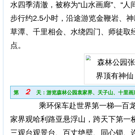
水四季清澈，被称为“山水画廊”、“人间
步行约2.5小时，沿途游览金鞭岩、
草潭、千里相会、水绕四门、师徒取
点。
２
第
天：游览森林公园袁家界、天子山、十里画
乘环保车赴世界第一梯—百龙
家界观哈利路亚悬浮山，跨天下第一
三观台观景台、百丈绝壁、同心锁、