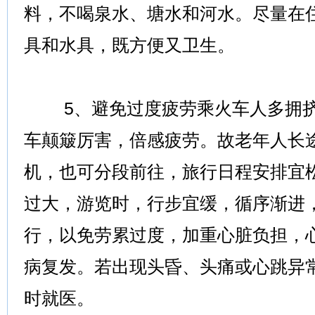
料，不喝泉水、塘水和河水。尽量在
具和水具，既方便又卫生。
5、避免过度疲劳乘火车人多拥挤
车颠簸厉害，倍感疲劳。故老年人长
机，也可分段前往，旅行日程安排宜
过大，游览时，行步宜缓，循序渐进
行，以免劳累过度，加重心脏负担，
病复发。若出现头昏、头痛或心跳异
时就医。