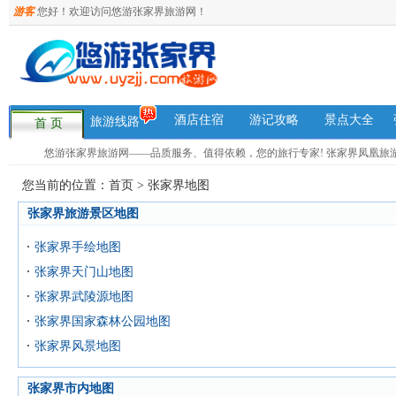
游客
您好！欢迎访问悠游张家界旅游网！
酒店住宿
游记攻略
景点大全
旅游线路
首 页
悠游张家界旅游网——品质服务、值得依赖，您的旅行专家! 张家界凤凰旅游咨询热
您当前的位置：
首页
>
张家界地图
张家界旅游景区地图
张家界手绘地图
张家界天门山地图
张家界武陵源地图
张家界国家森林公园地图
张家界风景地图
张家界市内地图