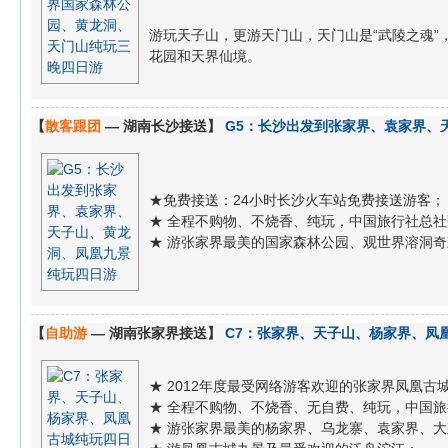
游玩天子山，更游天门山，天门山是“武陵之魂
花园和天界仙境。
【
散客跟团
— 湖南长沙接送】
G5：长沙出发到张家界、袁家界、
★免费接送：24小时长沙火车站免费接送游客；
★ 全程不购物、不烧香、纯玩，中国旅行社总
★ 游张家界最美的国家森林公园、观世界溶洞奇
【
自助游
— 湖南张家界接送】
C7：张家界、天子山、杨家界、凤
★ 2012年度最受网络游客欢迎的张家界凤凰古
★ 全程不购物、不烧香、无自费、纯玩，中国
★ 游张家界最美的杨家界、乌龙寨、袁家界、