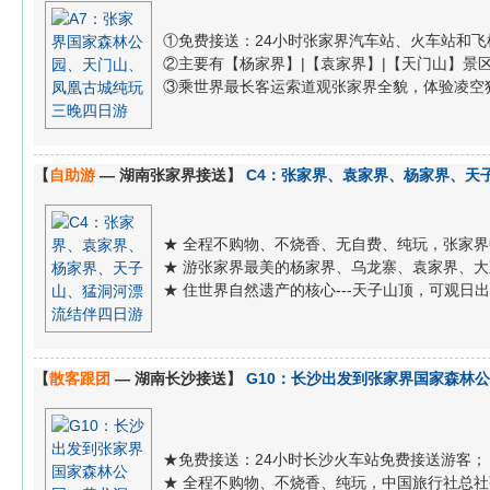
①免费接送：24小时张家界汽车站、火车站和飞
②主要有【杨家界】|【袁家界】|【天门山】景区...
③乘世界最长客运索道观张家界全貌，体验凌空独尊
【
自助游
— 湖南张家界接送】
C4：张家界、袁家界、杨家界、天
★ 全程不购物、不烧香、无自费、纯玩，张家
★ 游张家界最美的杨家界、乌龙寨、袁家界、
★ 住世界自然遗产的核心---天子山顶，可观
【
散客跟团
— 湖南长沙接送】
G10：长沙出发到张家界国家森林
★免费接送：24小时长沙火车站免费接送游客；
★ 全程不购物、不烧香、纯玩，中国旅行社总