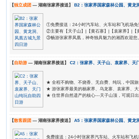
【
独立成团
— 湖南张家界接送】
B2：张家界国家森林公园、黄龙
①免费接送：24小时汽车站、火车站和飞机场免
②主要有【天子山】|【黄石寨】|【袁家界】|【黄龙
③畅游张家界凤凰，神奇独具魅力的湘西欢迎您
【
自助游
— 湖南张家界接送】
C2：张家界、天子山、袁家界、天
★ 全程不购物、不烧香、无自费、纯玩，中国
★ 游张家界最美的杨家界、乌龙寨、袁家界、
★ 住世界自然遗产的核心---天子山顶，可观
【
散客跟团
— 湖南张家界接送】
A5：张家界国家森林公园、黄龙
免费接送：24小时张家界汽车站、火车站和飞机