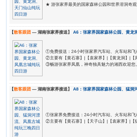
★ 游张家界最美的国家森林公园和世界溶洞奇
【
散客跟团
— 湖南张家界接送】
A6：张家界国家森林公园、黄龙
①免费接送：24小时张家界汽车站、火车站和飞
②主要有【黄石寨】|【袁家界】|【黄龙洞】|【凤凰dg
③畅游张家界凤凰，神奇独具魅力的湘西欢迎您
【
散客跟团
— 湖南张家界接送】
A8：张家界国家森林公园、猛洞
①张家界免费接送：24小时汽车站、火车站和飞
②主要有【黄石寨】|【天子山】|【袁家界】|【猛洞