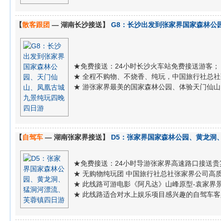
【
散客跟团
— 湖南长沙接送】
G8：长沙出发到张家界国家森林公
★免费接送：24小时长沙火车站免费接送游客；
★ 全程不购物、不烧香、纯玩，中国旅行社总
★ 游张家界最美的国家森林公园、体验天门仙山
【
自驾车
— 湖南张家界接送】
D5：张家界国家森林公园、黄龙洞
★免费接送：24小时导游张家界高速路口接送贵
★ 无购物纯玩团 中国旅行社总社张家界公司高
★ 此线路可游电影《阿凡达》山峰原型-袁家界
★ 此线路适合对水上娱乐项目感兴趣的自驾车