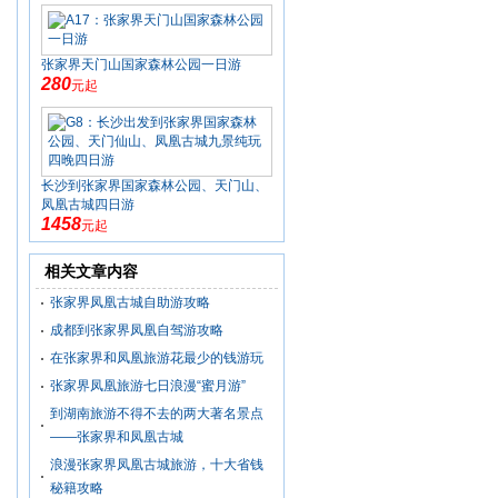
张家界天门山国家森林公园一日游
280
元起
长沙到张家界国家森林公园、天门山、
凤凰古城四日游
1458
元起
相关文章内容
张家界凤凰古城自助游攻略
成都到张家界凤凰自驾游攻略
在张家界和凤凰旅游花最少的钱游玩
张家界凤凰旅游七日浪漫“蜜月游”
到湖南旅游不得不去的两大著名景点
——张家界和凤凰古城
浪漫张家界凤凰古城旅游，十大省钱
秘籍攻略