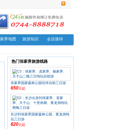
家界地图
旅游知识
会议接待
热门张家界旅游线路
张家界国家森林公园结伴自助三日游
650
元起
长沙到张家界国家森林公园、黄龙洞纯
玩三日游
820
元起