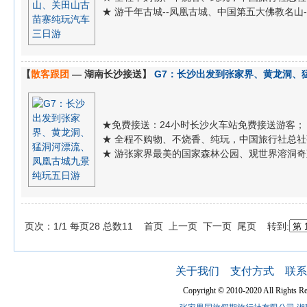
★ 游千年古城--凤凰古城、中国第五大佛教名山
【
散客跟团
— 湖南长沙接送】
G7：长沙出发到张家界、黄龙洞、
★免费接送：24小时长沙火车站免费接送游客；
★ 全程不购物、不烧香、纯玩，中国旅行社总
★ 游张家界最美的国家森林公园、观世界溶洞奇
页次：1/1 每页28 总数11 首页 上一页 下一页 尾页 转到:
关于我们
支付方式
联系
Copyright © 2010-2020 All Ri