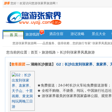
游客
您好！欢迎访问悠游张家界旅游网！
酒店住宿
游记攻略
景点大全
旅游线路
首 页
悠游张家界旅游网——品质服务、值得依赖，您的旅行专家! 张家界凤凰旅游咨询热
您当前的位置：
首页
>
旅游线路
>
长沙到张家界凤凰旅游
【
散客跟团
— 湖南长沙接送】
G2：长沙出发到张家界、袁家界、
★免费接送：24小时长沙火车站免费接送游客；
★ 全程不购物、不烧香、纯玩，中国旅行社总
★ 游张家界最美的张家界国家森林公园、观世