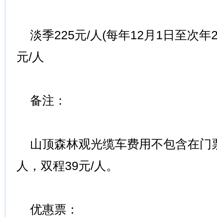
淡季225元/人(每年12月1日至次年2
元/人
备注：
山顶森林观光缆车费用不包含在门票
人，双程39元/人。
优惠票：