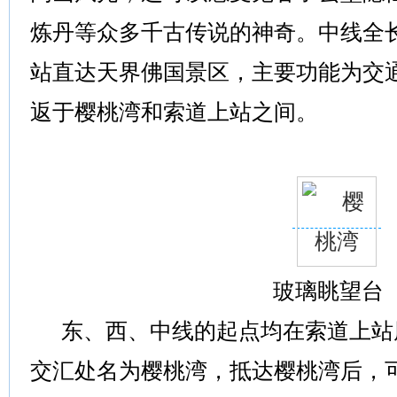
炼丹等众多千古传说的神奇。中线全长
站直达天界佛国景区，主要功能为交
返于樱桃湾和索道上站之间。
玻璃眺望台
东、西、中线的起点均在索道上站
交汇处名为樱桃湾，抵达樱桃湾后，