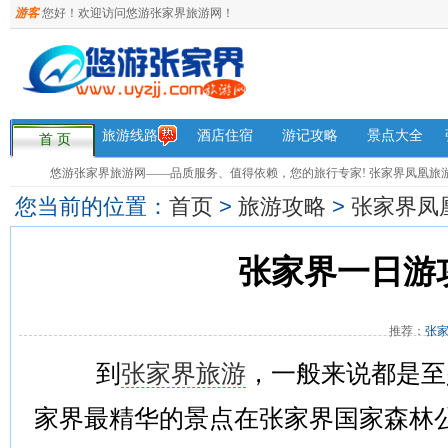
游客
您好！欢迎访问悠游张家界旅游网！
旅游线路
酒店住宿
游记攻略
景点大全
首 页
悠游张家界旅游网——品质服务、值得依赖，您的旅行专家! 张家界凤凰旅游咨询热
您当前的位置：
首页
>
旅游攻略
>
张家界凤
张家界一日游
推荐：
张
到
张家界旅游
，一般来说都是至
家界最精华的景点在张家界国家森林