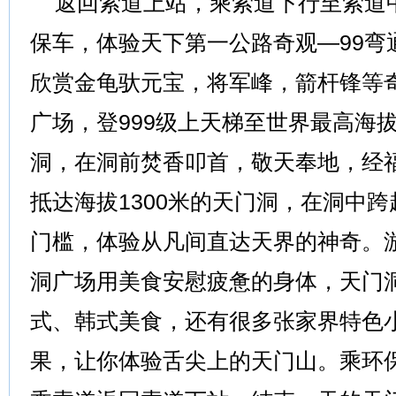
返回索道上站，乘索道下行至索道
保车，体验天下第一公路奇观—99弯
欣赏金龟驮元宝，将军峰，箭杆锋等
广场，登999级上天梯至世界最高海
洞，在洞前焚香叩首，敬天奉地，经
抵达海拔1300米的天门洞，在洞中
门槛，体验从凡间直达天界的神奇。
洞广场用美食安慰疲惫的身体，天门
式、韩式美食，还有很多张家界特色
果，让你体验舌尖上的天门山。乘环