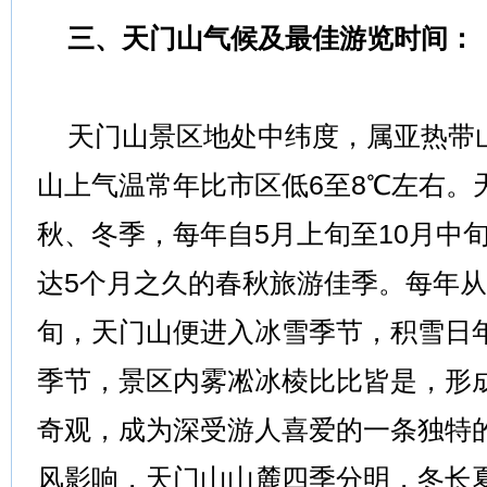
三、天门山气候及最佳游览时间：
天门山景区地处中纬度，属亚热带
山上气温常年比市区低6至8℃左右。
秋、冬季，每年自5月上旬至10月中
达5个月之久的春秋旅游佳季。每年从
旬，天门山便进入冰雪季节，积雪日年
季节，景区内雾凇冰棱比比皆是，形
奇观，成为深受游人喜爱的一条独特
风影响，天门山山麓四季分明，冬长