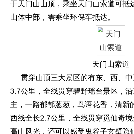
于天门山山顶，乘坐天门山索道可抵
山体中部，需乘坐环保车抵达。
天门山索道
贯穿山顶三大景区的有东、西、中
3.7公里，全线贯穿碧野瑶台景区，
主，一路郁郁葱葱，鸟语花香，清新
西线全长2.7公里，全线贯穿觅仙奇
高山风光，还可以感受鬼谷子玄壁隐