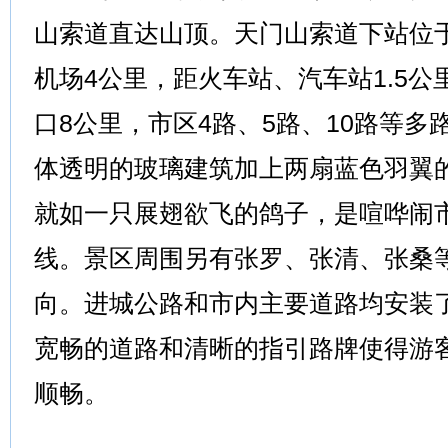
山索道直达山顶。天门山索道下站位
机场4公里，距火车站、汽车站1.5
口8公里，市区4路、5路、10路等
体透明的玻璃建筑加上两扇蓝色羽翼
就如一只展翅欲飞的鸽子，是喧哗闹
线。景区周围另有张罗、张清、张桑
向。进城公路和市内主要道路均安装
宽畅的道路和清晰的指引路牌使得游
顺畅。