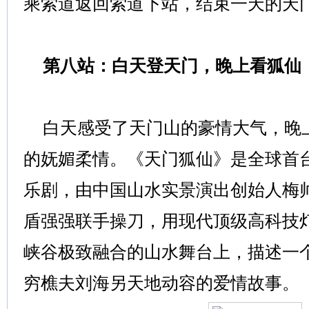
乘索道返回索道下站，结束一天的天
第八站：白天登天门，晚上看狐仙
白天感受了天门山的豪情大气，晚
的妩媚柔情。《天门狐仙》是全球首
乐剧，由中国山水实景演出创始人梅
盾强强联手操刀，用现代顶级高科技
峡谷极致融合的山水舞台上，描述一
穷樵夫刘海另天地动容的爱情故事。