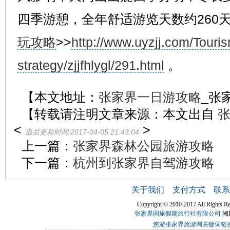
四季游憩，全年舒适游览天数约260
玩攻略
>>
http://www.uyzjj.com/Touri
strategy/zjjfhlygl/291.html
。
【本文地址：
张家界一日游攻略
_张
【转载请注明文章来源：本文出自
<
>
最后更新时间:2017-04-05 21:43:04
上一篇：
张家界森林公园旅游攻略
下一篇：
杭州到张家界自驾游攻略
关于我们
支付方式
联系
Copyright © 2010-2017 All Ri
张家界国旅假期旅行社有限公司
湘I
悠游张家界旅游网关键词链