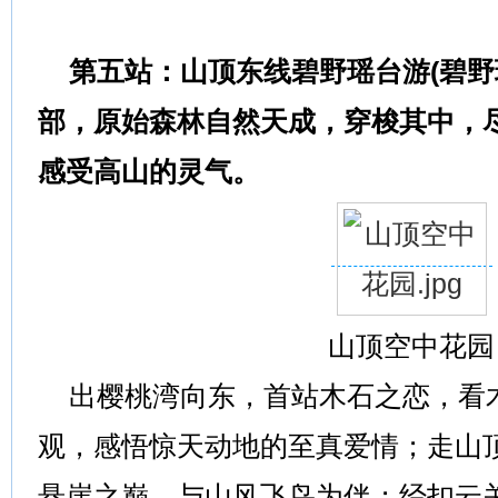
第五站：山顶东线碧野瑶台游(碧野
部，原始森林自然天成，穿梭其中，
感受高山的灵气。
山顶空中花园
出樱桃湾向东，首站木石之恋，看
观，感悟惊天动地的至真爱情；走山
悬崖之巅，与山风飞鸟为伴；经扣云