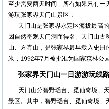
至少需要两天时间，所有如果只有一
游玩张家界天门山景区；
天门山是张家界永定区海拔最高的
因自然奇观天门洞而得名。天门山古
山、方壶山，是张家界最早载入史册的名
米，1992年7月被批准为国家森林公
张家界天门山一日游游玩线
天门山分碧野瑶台、觅仙奇境、天
景区。其中，碧野瑶台、觅仙奇境、