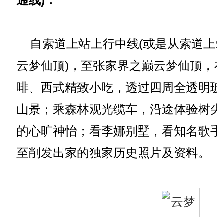
自索道上站上行中线(或是从索道上
云梦仙顶)，至张家界之巅云梦仙顶
啡、西式精致小吃，透过四周全透明玻
山景；乘森林观光缆车，沿途体验树
的心旷神怡；看李娜别墅，看知名歌
至削发出家的独家历史照片及资料。