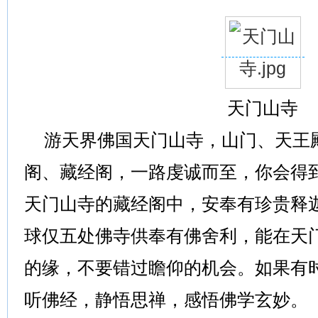
天门山寺
游天界佛国天门山寺，山门、天王
阁、藏经阁，一路虔诚而至，你会得
天门山寺的藏经阁中，安奉有珍贵释
球仅五处佛寺供奉有佛舍利，能在天
的缘，不要错过瞻仰的机会。如果有
听佛经，静悟思禅，感悟佛学玄妙。