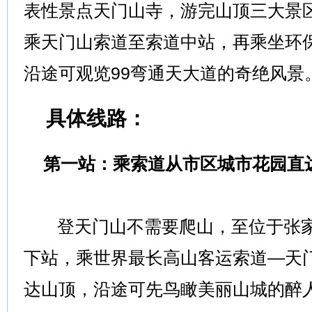
表性景点天门山寺，游完山顶三大景
乘天门山索道至索道中站，再乘坐环
沿途可观览99弯通天大道的奇绝风景
具体线路：
第一站：乘索道从市区城市花园直
登天门山不需要爬山，至位于张家
下站，乘世界最长高山客运索道—天门山
达山顶，沿途可先鸟瞰美丽山城的醉