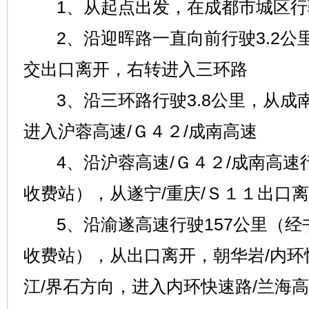
1、从起点出发，在成都市城区行驶
2、沿迎晖路一直向前行驶3.2公
交出口离开，右转进入三环路
3、沿三环路行驶3.8公里，从成
进入沪蓉高速/Ｇ４２/成南高速
4、沿沪蓉高速/Ｇ４２/成南高速行
收费站），从遂宁/重庆/Ｓ１１出口
5、沿渝遂高速行驶157公里（经
收费站），从出口离开，朝华岩/内环快
江/界石方向，进入内环快速路/兰海高