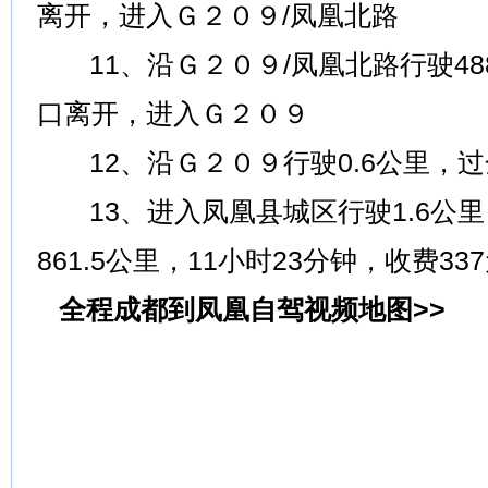
离开，进入Ｇ２０９/凤凰北路
11、沿Ｇ２０９/凤凰北路行驶48
口离开，进入Ｇ２０９
12、沿Ｇ２０９行驶0.6公里，
13、进入凤凰县城区行驶1.6公
861.5公里，11小时23分钟，收费33
全程成都到凤凰自驾视频地图>>