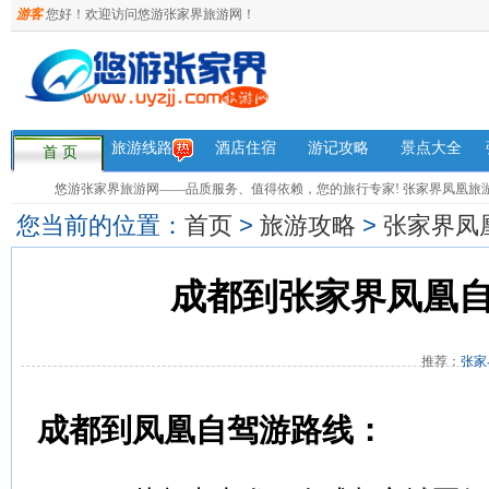
游客
您好！欢迎访问悠游张家界旅游网！
旅游线路
酒店住宿
游记攻略
景点大全
首 页
悠游张家界旅游网——品质服务、值得依赖，您的旅行专家! 张家界凤凰旅游咨询热
您当前的位置：
首页
>
旅游攻略
>
张家界凤
成都到张家界凤凰
推荐：
张家
成都到凤凰自驾游路线：