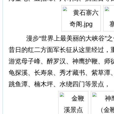
漫步“世界上最美丽的大峡谷”之
昔日的红二方面军长征从这里经过，
游览母子峰、醉罗汉、神鹰护鞭、师
龟探溪、长寿泉、秀才藏书、紫草潭
跳鱼潭、楠木坪、水绕四门等景点，