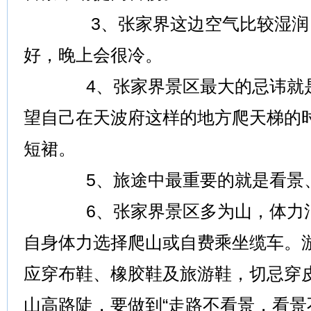
3、张家界这边空气比较湿润，
好，晚上会很冷。
4、张家界景区最大的忌讳就是
望自己在天波府这样的地方爬天梯的
短裙。
5、旅途中最重要的就是看景、
6、张家界景区多为山，体力消
自身体力选择爬山或自费乘坐缆车。
应穿布鞋、橡胶鞋及旅游鞋，切忌穿
山高路陡，要做到“走路不看景，看景