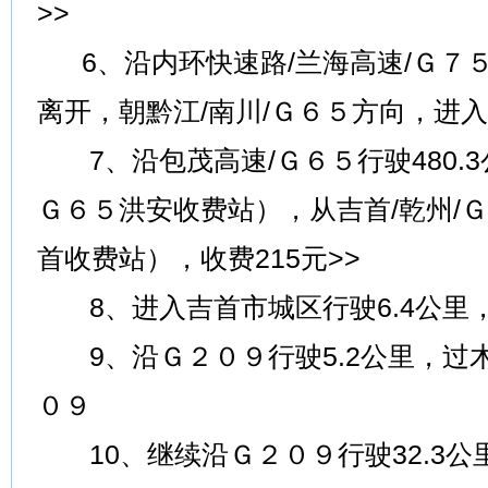
>>
6、沿内环快速路/兰海高速/Ｇ７５
离开，朝黔江/南川/Ｇ６５方向，进入
7、沿包茂高速/Ｇ６５行驶480.
Ｇ６５洪安收费站），从吉首/乾州/
首收费站），收费215元>>
8、进入吉首市城区行驶6.4公里
9、沿Ｇ２０９行驶5.2公里，过
０９
10、继续沿Ｇ２０９行驶32.3公