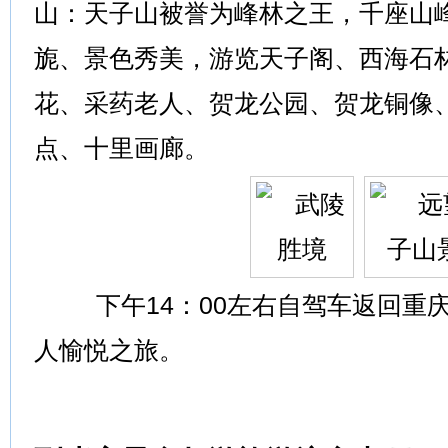
山：天子山被誉为峰林之王，千座山
旎、景色秀美，游览天子阁、西海石
花、采药老人、贺龙公园、贺龙铜像
点、十里画廊。
下午14：00左右自驾车返回重
人愉悦之旅。