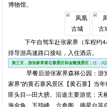
博物馆。
下午自驾车赴张家界（车程约4
排导游高速路口接站，入住酒店。
第三天，游张家界黄石寨景区和金鞭溪景区；
住：武
早餐后游张家界森林公园：游览
家界”的黄石寨风景区【黄石寨】当
匪头目---田大膀。沿途主要游览：
海金龟、五指峰、六奇阁、摘星台等