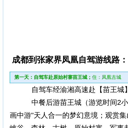
成都到张家界凤凰自驾游线路：
第一天：自驾车赴原始村寨苗王城；
住：凤凰古城
自驾车经渝湘高速赴【苗王城
中餐后游苗王城（游览时间2小时
画中游"天人合一的梦幻意境；观赏