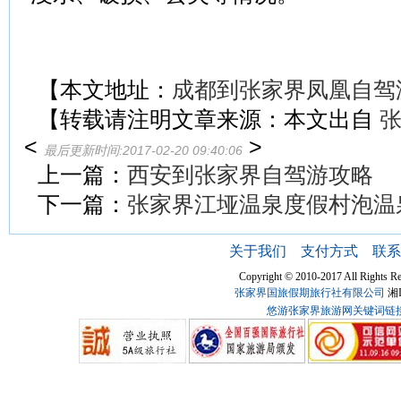
【本文地址：
成都到张家界凤凰自驾
【转载请注明文章来源：本文出自
<
>
最后更新时间:2017-02-20 09:40:06
上一篇：
西安到张家界自驾游攻略
下一篇：
张家界江垭温泉度假村泡温
关于我们
支付方式
联系
Copyright © 2010-2017 All Ri
张家界国旅假期旅行社有限公司
湘I
悠游张家界旅游网关键词链