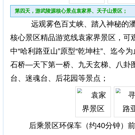
第四天，游武陵源核心景点袁家界、天子山景区；
远观雾色百丈峡、踏入神秘的潘
核心景区精品游览线袁家界景区，可
中“哈利路亚山”原型“乾坤柱”、迄今
石桥—天下第一桥、九天玄梯、八卦
台、迷魂台、后花园等景点；
后乘景区环保车（约40分钟）前往