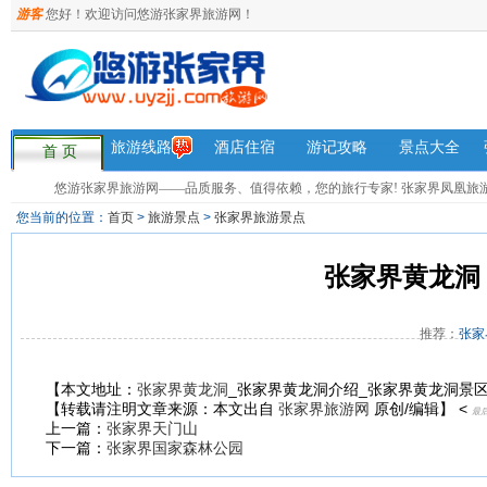
游客
您好！欢迎访问悠游张家界旅游网！
旅游线路
酒店住宿
游记攻略
景点大全
首 页
悠游张家界旅游网——品质服务、值得依赖，您的旅行专家! 张家界凤凰旅游咨询热
您当前的位置：
首页
>
旅游景点
>
张家界旅游景点
张家界黄龙洞
推荐：
张家
【本文地址：
张家界黄龙洞
_张家界黄龙洞介绍_张家界黄龙洞景
【转载请注明文章来源：本文出自
张家界旅游网
原创/编辑】 <
最后更
上一篇：
张家界天门山
下一篇：
张家界国家森林公园