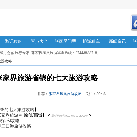
游记攻略
景点大全
张家界门票
旅游租车
新闻资讯
张
的旅行专家! 张家界凤凰旅游咨询热线：0744-8888718。
旅游攻略
张家界旅游省钱的七大旅游攻略
推荐：
张家界凤凰旅游攻略
关注：294次
钱的七大旅游攻略
】
张家界旅游网
原创/编辑】 <
>
最后更新时间:2014-08-27 15:43:40
秘籍和攻略
界三日游旅游攻略