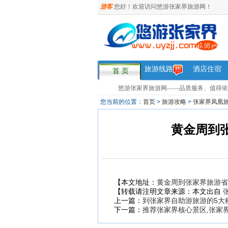
游客
您好！欢迎访问悠游张家界旅游网！
旅游线路
酒店住宿
首 页
悠游张家界旅游网——品质服务、值得依赖，您
您当前的位置：
首页
>
旅游攻略
>
张家界凤凰
黄金周到
【本文地址：
黄金周到张家界旅游省
【转载请注明文章来源：本文出自
上一篇：
到张家界自助游旅游的5大
下一篇：
推荐张家界核心景区,张家