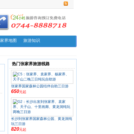
家界地图
旅游知识
热门张家界旅游线路
张家界国家森林公园结伴自助三日游
650
元起
长沙到张家界国家森林公园、黄龙洞纯
玩三日游
820
元起