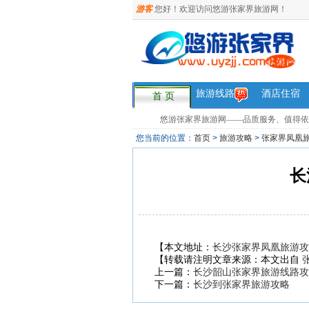
游客
您好！欢迎访问悠游张家界旅游网！
旅游线路
酒店住宿
首 页
悠游张家界旅游网——品质服务、值得依赖，您
您当前的位置：
首页
>
旅游攻略
>
张家界凤凰
长
【本文地址：
长沙张家界凤凰旅游攻
【转载请注明文章来源：本文出自
上一篇：
长沙韶山张家界旅游线路攻
下一篇：
长沙到张家界旅游攻略