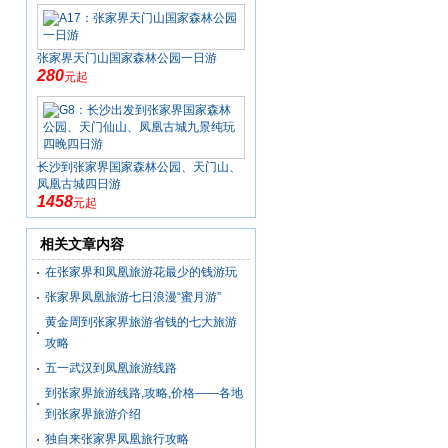
张家界天门山国家森林公园一日游
280
元起
长沙到张家界国家森林公园、天门山、
凤凰古城四日游
1458
元起
相关文章内容
在张家界和凤凰旅游花最少的钱游玩
张家界凤凰旅游七日浪漫“蜜月游”
黄金周到张家界旅游省钱的七大旅游
攻略
五一武汉到凤凰旅游线路
到张家界旅游线路,攻略,价格——各地
到张家界旅游介绍
独自来张家界凤凰旅行攻略