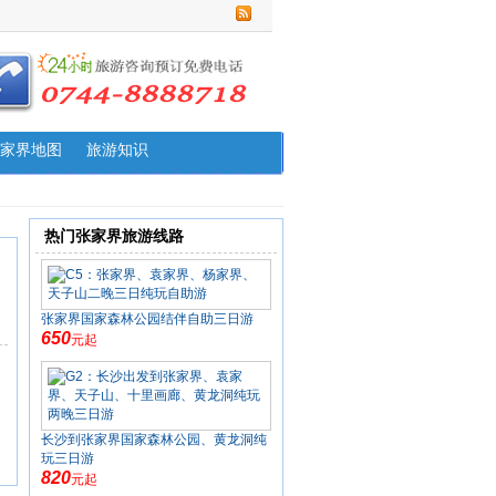
家界地图
旅游知识
热门张家界旅游线路
张家界国家森林公园结伴自助三日游
650
元起
长沙到张家界国家森林公园、黄龙洞纯
玩三日游
820
元起