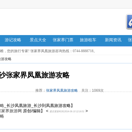
游记攻略
景点大全
张家界门票
旅游租车
新闻资讯
张
的旅行专家! 张家界凤凰旅游咨询热线：0744-8888718。
旅游攻略
沙张家界凤凰旅游攻略
推荐：
张家界凤凰旅游攻略
关注：1069次
略
_长沙凤凰旅游_长沙到凤凰旅游攻略
】
张家界旅游网
原创/编辑】 <
>
最后更新时间:2014-06-10 12:16:51
略