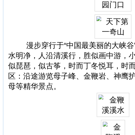
漫步穿行于“中国最美丽的大峡谷”
水明净，人沿清溪行，胜似画中游，
似琵琶，似古筝，时而丁冬悦耳，时
区：沿途游览母子峰、金鞭岩、神鹰
母等精华景点。