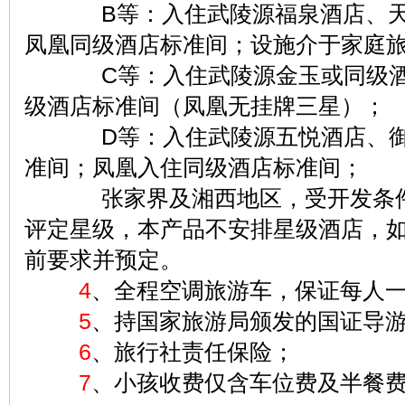
B等：入住武陵源福泉酒店、天
凤凰同级酒店标准间；设施介于家庭旅
C等：入住武陵源金玉或同级酒
级酒店标准间（凤凰无挂牌三星）；
D等：入住武陵源五悦酒店、御
准间；凤凰入住同级酒店标准间；
张家界及湘西地区，受开发条件
评定星级，本产品不安排星级酒店，
前要求并预定。
4
、全程空调旅游车，保证每人
5
、持国家旅游局颁发的国证导
6
、旅行社责任保险；
7
、小孩收费仅含车位费及半餐