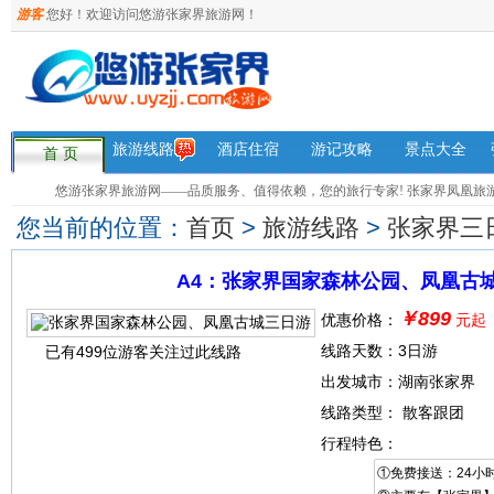
游客
您好！欢迎访问悠游张家界旅游网！
旅游线路
酒店住宿
游记攻略
景点大全
首 页
悠游张家界旅游网——品质服务、值得依赖，您的旅行专家! 张家界凤凰旅游咨询热
您当前的位置：
首页
>
旅游线路
>
张家界三
A4：张家界国家森林公园、凤凰古
￥899
优惠价格：
元起
线路天数：3日游
已有499位游客关注过此线路
出发城市：湖南张家界
线路类型： 散客跟团
行程特色：
①免费接送：24小