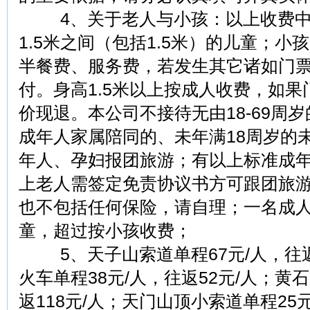
4、关于老人与小孩：以上收费中所
1.5米之间（包括1.5米）的儿童；
半餐费、服务费，若发生其它诸如门
付。身高1.5米以上按成人收费，如
价现退。本公司不接待无由18-69周
成年人家属陪同的、未年满18周岁的
年人、孕妇报团旅游；有以上标准成年
上老人需签定免责协议书方可跟团旅游
也不包括任何保险，请自理；一名成人
童，超过按小孩收费；
5、天子山索道单程67元/人，往返
火车单程38元/人，往返52元/人；黄
返118元/人；天门山顶小索道单程25