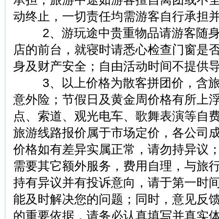
动终止，一切责任均需游客自行承担
2、游玩途中贵重物品请游客随身
店的前台，就寝时请悉心检查门窗是
身及财产安全；自由活动时间不提供
3、以上价格为散客拼团价，含旅
意外险；节假日及黄金周价格有所上
点、索道、观光电车、歌舞表演等自
旅游线路报价属于市场定价，各公司
价格如有差异实属正常，请勿持异议
需要其它额外服务，费用自理，与旅
持有异议并有投诉意向，请于第一时
能及时解决您的问题；同时，意见反
的重要依据，请务必认真填写并真实