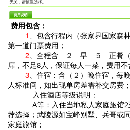
无关，请慎重选择。
费用说明
费用包含：
1
、包含行程内（张家界国家森
第一道门票费用；
2
、全程含 ２ 早 ５ 正餐（正
席，不足8人，保证每人一菜，费用不
3
、住宿：含（２）晚住宿，每
人标准间，如出现单房差需补交房费
入住酒店等级说明：
A等：入住当地私人家庭旅馆2至
荐选择；武陵源如宝峰别墅、兵哥或
家庭旅馆；