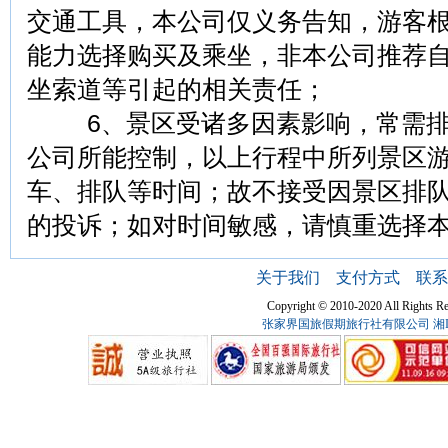
交通工具，本公司仅义务告知，游客
能力选择购买及乘坐，非本公司推荐
坐索道等引起的相关责任；
6、景区受诸多因素影响，常需排
公司所能控制，以上行程中所列景区
车、排队等时间；故不接受因景区排
的投诉；如对时间敏感，请慎重选择
关于我们
支付方式
联系
Copyright © 2010-2020 All Ri
张家界国旅假期旅行社有限公司
湘I