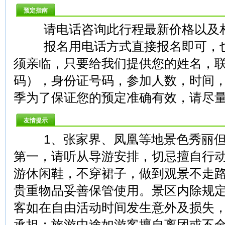
预定指南
请电话咨询此行程最新价格以及
报名用电话方式直接报名即可，也
须亲临，只要给我们提供您的姓名，
码），身份证号码，参加人数，时间
季为了保证您的预定准确有效，请尽
友情提示
1、张家界、凤凰等地景色秀丽但
第一，请听从导游安排，切忌擅自行
游休闲鞋，不穿裙子，做到观景不走
贵重物品妥善保管使用。景区内除规
客如在自由活动时间发生意外及损失
承担；旅游中途如游客擅自离团或不