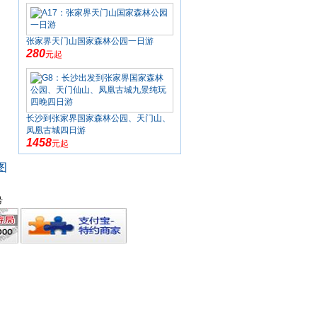
张家界天门山国家森林公园一日游
280
元起
长沙到张家界国家森林公园、天门山、
凤凰古城四日游
1458
元起
图
号