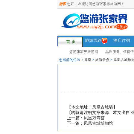
游客
您好！欢迎访问悠游张家界旅游网！
旅游线路
酒店住宿
首 页
悠游张家界旅游网——品质服务、值得依赖，您
您当前的位置：
首页
>
旅游景点
>
凤凰古城旅
【本文地址：
凤凰古城墙
】
【转载请注明文章来源：本文出自
上一篇：
凤凰万寿宫
下一篇：
凤凰古城博物馆