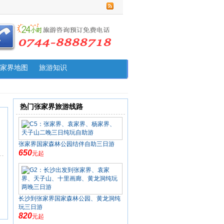
家界地图
旅游知识
热门张家界旅游线路
张家界国家森林公园结伴自助三日游
650
元起
长沙到张家界国家森林公园、黄龙洞纯
玩三日游
820
元起